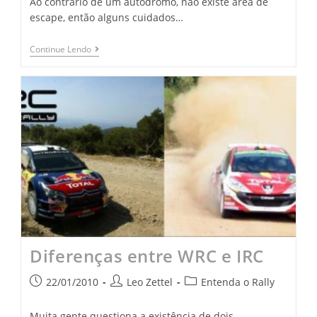
Ao contrário de um autódromo, não existe área de
escape, então alguns cuidados…
Continue Lendo
Diferenças entre WRC e IRC
22/01/2010
Leo Zettel
Entenda o Rally
Muita gente questiona a existência de dois