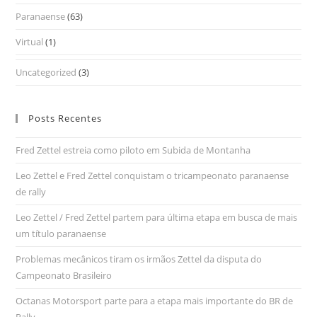
Paranaense
(63)
Virtual
(1)
Uncategorized
(3)
Posts Recentes
Fred Zettel estreia como piloto em Subida de Montanha
Leo Zettel e Fred Zettel conquistam o tricampeonato paranaense
de rally
Leo Zettel / Fred Zettel partem para última etapa em busca de mais
um título paranaense
Problemas mecânicos tiram os irmãos Zettel da disputa do
Campeonato Brasileiro
Octanas Motorsport parte para a etapa mais importante do BR de