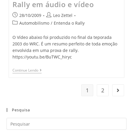
Rally em áudio e vídeo
28/10/2009
Leo Zettel
Automobilismo
/
Entenda o Rally
O Vídeo abaixo foi produzido no final da teporada
2003 do WRC. É um resumo perfeito de toda emoção
envolvida em uma prova de rally.
https://youtu.be/BuTWC_hiryc
Continue Lendo
1
2
Pesquisa