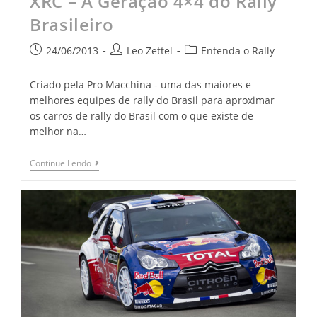
XRC – A Geração 4×4 do Rally
Brasileiro
24/06/2013
Leo Zettel
Entenda o Rally
Criado pela Pro Macchina - uma das maiores e
melhores equipes de rally do Brasil para aproximar
os carros de rally do Brasil com o que existe de
melhor na…
Continue Lendo