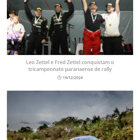
Leo Zettel e Fred Zettel conquistam o
tricampeonato paranaense de rally
19/12/2024