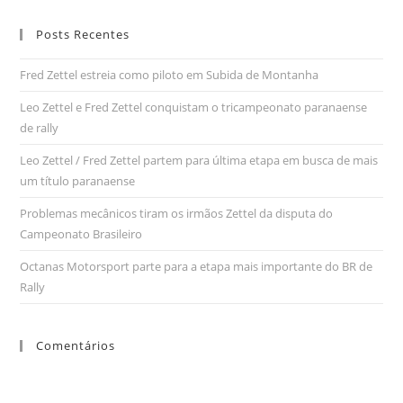
Posts Recentes
Fred Zettel estreia como piloto em Subida de Montanha
Leo Zettel e Fred Zettel conquistam o tricampeonato paranaense
de rally
Leo Zettel / Fred Zettel partem para última etapa em busca de mais
um título paranaense
Problemas mecânicos tiram os irmãos Zettel da disputa do
Campeonato Brasileiro
Octanas Motorsport parte para a etapa mais importante do BR de
Rally
Comentários