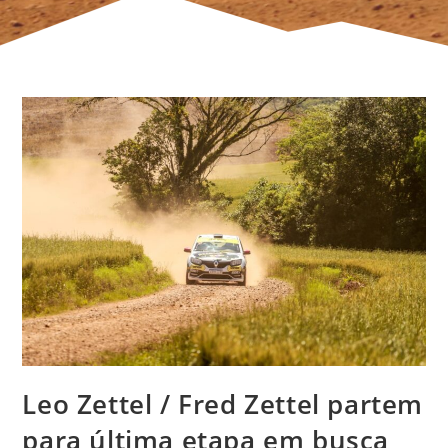
Leo Zettel / Fred Zettel partem
para última etapa em busca