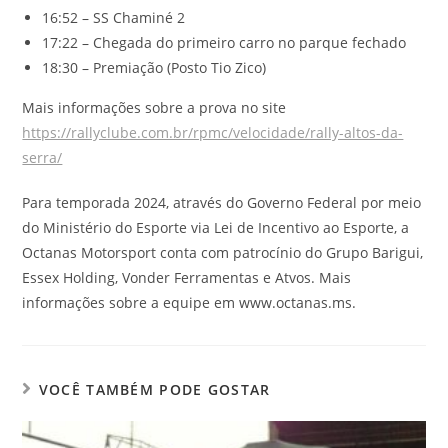
16:52 – SS Chaminé 2
17:22 – Chegada do primeiro carro no parque fechado
18:30 – Premiação (Posto Tio Zico)
Mais informações sobre a prova no site
https://rallyclube.com.br/rpmc/velocidade/rally-altos-da-
serra/
Para temporada 2024, através do Governo Federal por meio
do Ministério do Esporte via Lei de Incentivo ao Esporte, a
Octanas Motorsport conta com patrocínio do Grupo Barigui,
Essex Holding, Vonder Ferramentas e Atvos. Mais
informações sobre a equipe em www.octanas.ms.
VOCÊ TAMBÉM PODE GOSTAR