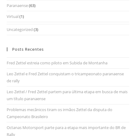
Paranaense
(63)
Virtual
(1)
Uncategorized
(3)
Posts Recentes
Fred Zettel estreia como piloto em Subida de Montanha
Leo Zettel e Fred Zettel conquistam o tricampeonato paranaense
de rally
Leo Zettel / Fred Zettel partem para última etapa em busca de mais
um título paranaense
Problemas mecânicos tiram os irmãos Zettel da disputa do
Campeonato Brasileiro
Octanas Motorsport parte para a etapa mais importante do BR de
Rally