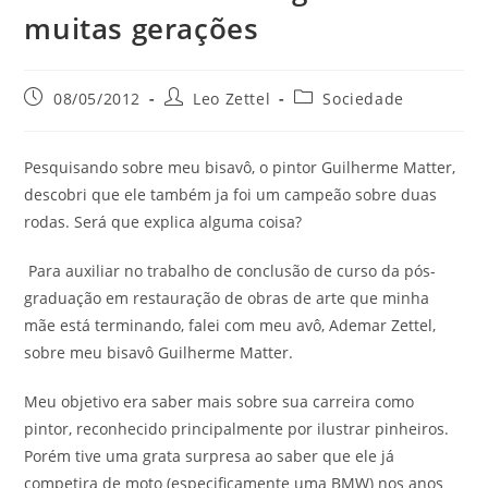
muitas gerações
08/05/2012
Leo Zettel
Sociedade
Pesquisando sobre meu bisavô, o pintor Guilherme Matter,
descobri que ele também ja foi um campeão sobre duas
rodas. Será que explica alguma coisa?
Para auxiliar no trabalho de conclusão de curso da pós-
graduação em restauração de obras de arte que minha
mãe está terminando, falei com meu avô, Ademar Zettel,
sobre meu bisavô Guilherme Matter.
Meu objetivo era saber mais sobre sua carreira como
pintor, reconhecido principalmente por ilustrar pinheiros.
Porém tive uma grata surpresa ao saber que ele já
competira de moto (especificamente uma BMW) nos anos