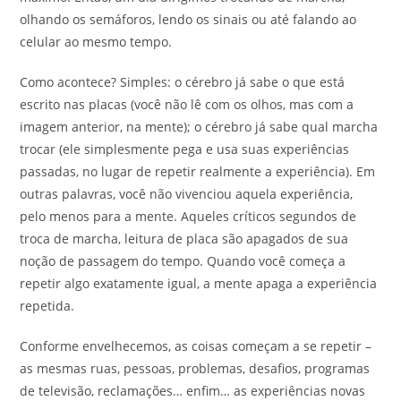
olhando os semáforos, lendo os sinais ou até falando ao
celular ao mesmo tempo.
Como acontece? Simples: o cérebro já sabe o que está
escrito nas placas (você não lê com os olhos, mas com a
imagem anterior, na mente); o cérebro já sabe qual marcha
trocar (ele simplesmente pega e usa suas experiências
passadas, no lugar de repetir realmente a experiência). Em
outras palavras, você não vivenciou aquela experiência,
pelo menos para a mente. Aqueles críticos segundos de
troca de marcha, leitura de placa são apagados de sua
noção de passagem do tempo. Quando você começa a
repetir algo exatamente igual, a mente apaga a experiência
repetida.
Conforme envelhecemos, as coisas começam a se repetir –
as mesmas ruas, pessoas, problemas, desafios, programas
de televisão, reclamações… enfim… as experiências novas