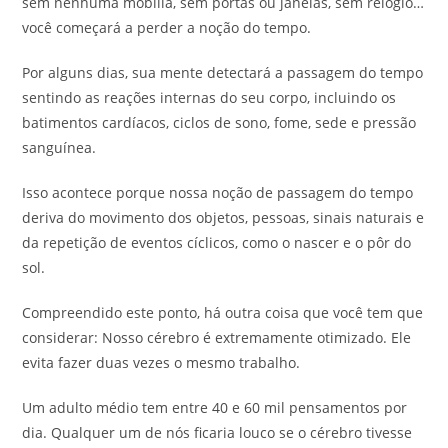
sem nenhuma mobília, sem portas ou janelas, sem relógio…
você começará a perder a noção do tempo.
Por alguns dias, sua mente detectará a passagem do tempo
sentindo as reações internas do seu corpo, incluindo os
batimentos cardíacos, ciclos de sono, fome, sede e pressão
sanguínea.
Isso acontece porque nossa noção de passagem do tempo
deriva do movimento dos objetos, pessoas, sinais naturais e
da repetição de eventos cíclicos, como o nascer e o pôr do
sol.
Compreendido este ponto, há outra coisa que você tem que
considerar: Nosso cérebro é extremamente otimizado. Ele
evita fazer duas vezes o mesmo trabalho.
Um adulto médio tem entre 40 e 60 mil pensamentos por
dia. Qualquer um de nós ficaria louco se o cérebro tivesse