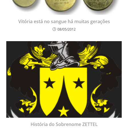
Vitória está no sangue há muitas gerações
08/05/2012
História do Sobrenome ZETTEL