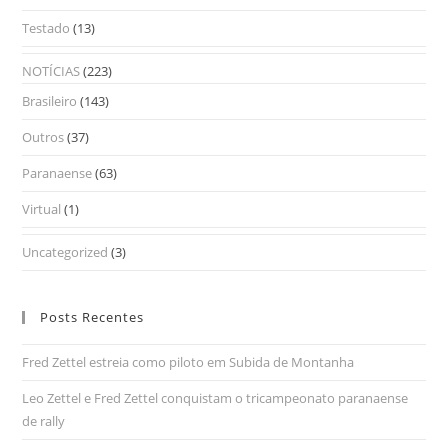
Testado
(13)
NOTÍCIAS
(223)
Brasileiro
(143)
Outros
(37)
Paranaense
(63)
Virtual
(1)
Uncategorized
(3)
Posts Recentes
Fred Zettel estreia como piloto em Subida de Montanha
Leo Zettel e Fred Zettel conquistam o tricampeonato paranaense
de rally