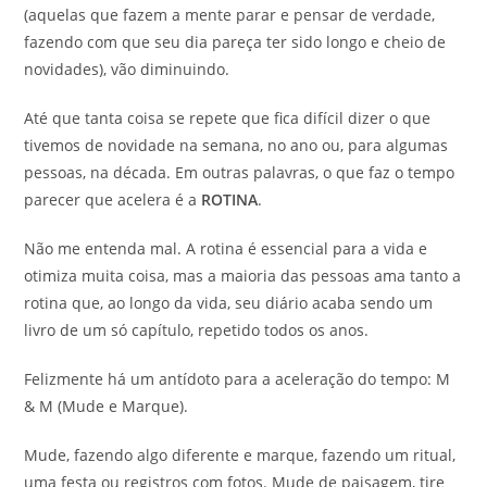
(aquelas que fazem a mente parar e pensar de verdade,
fazendo com que seu dia pareça ter sido longo e cheio de
novidades), vão diminuindo.
Até que tanta coisa se repete que fica difícil dizer o que
tivemos de novidade na semana, no ano ou, para algumas
pessoas, na década. Em outras palavras, o que faz o tempo
parecer que acelera é a
ROTINA
.
Não me entenda mal. A rotina é essencial para a vida e
otimiza muita coisa, mas a maioria das pessoas ama tanto a
rotina que, ao longo da vida, seu diário acaba sendo um
livro de um só capítulo, repetido todos os anos.
Felizmente há um antídoto para a aceleração do tempo: M
& M (Mude e Marque).
Mude, fazendo algo diferente e marque, fazendo um ritual,
uma festa ou registros com fotos. Mude de paisagem, tire