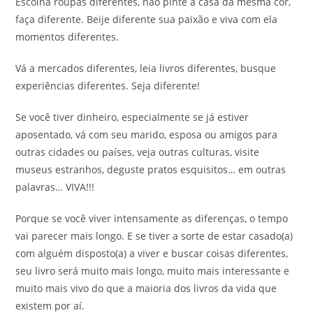
Escolha roupas diferentes, não pinte a casa da mesma cor,
faça diferente. Beije diferente sua paixão e viva com ela
momentos diferentes.
Vá a mercados diferentes, leia livros diferentes, busque
experiências diferentes. Seja diferente!
Se você tiver dinheiro, especialmente se já estiver
aposentado, vá com seu marido, esposa ou amigos para
outras cidades ou países, veja outras culturas, visite
museus estranhos, deguste pratos esquisitos… em outras
palavras… VIVA!!!
Porque se você viver intensamente as diferenças, o tempo
vai parecer mais longo. E se tiver a sorte de estar casado(a)
com alguém disposto(a) a viver e buscar coisas diferentes,
seu livro será muito mais longo, muito mais interessante e
muito mais vivo do que a maioria dos livros da vida que
existem por aí.