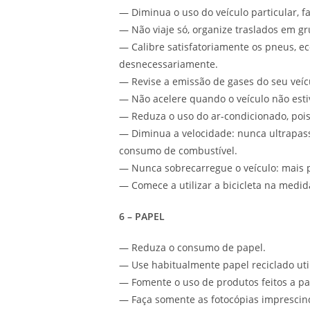
— Diminua o uso do veículo particular, fa
— Não viaje só, organize traslados em gr
— Calibre satisfatoriamente os pneus, e
desnecessariamente.
— Revise a emissão de gases do seu veíc
— Não acelere quando o veículo não est
— Reduza o uso do ar-condicionado, pois
— Diminua a velocidade: nunca ultrapas
consumo de combustível.
— Nunca sobrecarregue o veículo: mais 
— Comece a utilizar a bicicleta na medid
6 – PAPEL
— Reduza o consumo de papel.
— Use habitualmente papel reciclado util
— Fomente o uso de produtos feitos a par
— Faça somente as fotocópias imprescind