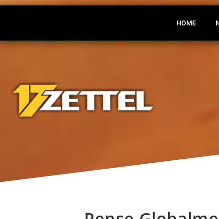
HOME
Pense Globalme