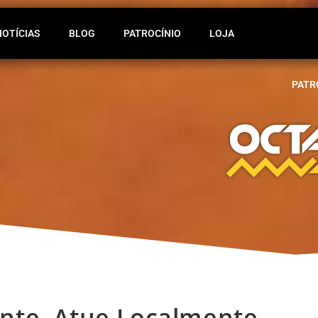
NOTÍCIAS
BLOG
PATROCÍNIO
LOJA
PATR
nte. Atue Localmente.