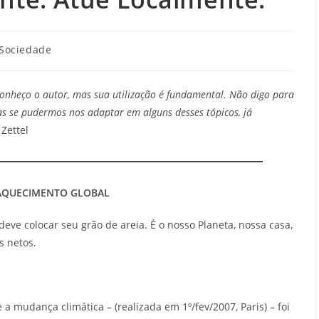
Sociedade
onheço o autor, mas sua utilização é fundamental. Não digo para
 se pudermos nos adaptar em alguns desses tópicos, já
Zettel
 AQUECIMENTO GLOBAL
eve colocar seu grão de areia. É o nosso Planeta, nossa casa,
s netos.
a mudança climática – (realizada em 1º/fev/2007, Paris) – foi