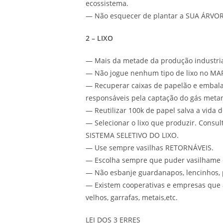
ecossistema.
— Não esquecer de plantar a SUA ÁRVOR
2 – LIXO
— Mais da metade da produção industria
— Não jogue nenhum tipo de lixo no MA
— Recuperar caixas de papelão e embalag
responsáveis pela captação do gás metan
— Reutilizar 100k de papel salva a vida d
— Selecionar o lixo que produzir. Consul
SISTEMA SELETIVO DO LIXO.
— Use sempre vasilhas RETORNÁVEIS.
— Escolha sempre que puder vasilhame de
— Não esbanje guardanapos, lencinhos, p
— Existem cooperativas e empresas que ab
velhos, garrafas, metais,etc.
LEI DOS 3 ERRES