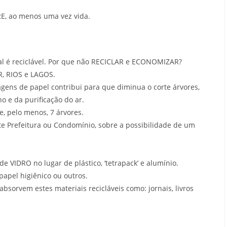
E, ao menos uma vez vida.
l é reciclável. Por que não RECICLAR e ECONOMIZAR?
R, RIOS e LAGOS.
ens de papel contribui para que diminua o corte árvores,
o e da purificação do ar.
e, pelo menos, 7 árvores.
te Prefeitura ou Condomínio, sobre a possibilidade de um
 VIDRO no lugar de plástico, ‘tetrapack’ e alumínio.
apel higiênico ou outros.
sorvem estes materiais recicláveis como: jornais, livros