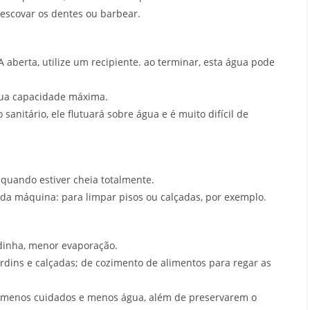
escovar os dentes ou barbear.
aberta, utilize um recipiente. ao terminar, esta água pode
 sua capacidade máxima.
anitário, ele flutuará sobre água e é muito difícil de
uando estiver cheia totalmente.
 da máquina: para limpar pisos ou calçadas, por exemplo.
dinha, menor evaporação.
ardins e calçadas; de cozimento de alimentos para regar as
m menos cuidados e menos água, além de preservarem o