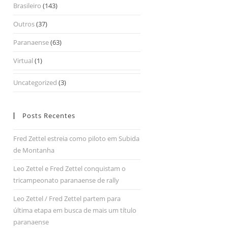
Brasileiro
(143)
Outros
(37)
Paranaense
(63)
Virtual
(1)
Uncategorized
(3)
Posts Recentes
Fred Zettel estreia como piloto em Subida
de Montanha
Leo Zettel e Fred Zettel conquistam o
tricampeonato paranaense de rally
Leo Zettel / Fred Zettel partem para
última etapa em busca de mais um título
paranaense