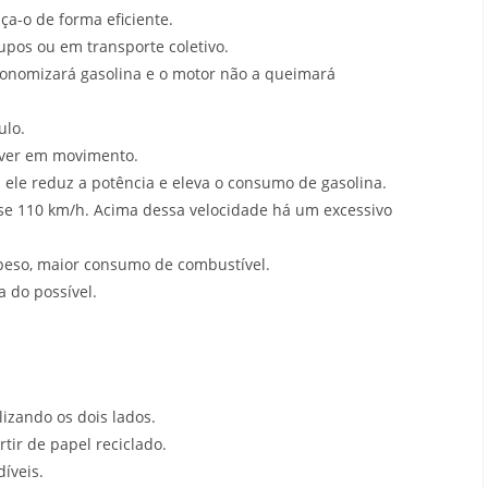
ça-o de forma eficiente.
upos ou em transporte coletivo.
conomizará gasolina e o motor não a queimará
ulo.
iver em movimento.
 ele reduz a potência e eleva o consumo de gasolina.
se 110 km/h. Acima dessa velocidade há um excessivo
peso, maior consumo de combustível.
a do possível.
izando os dois lados.
tir de papel reciclado.
íveis.