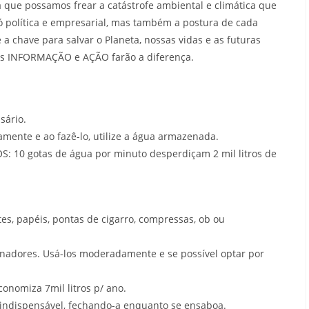
que possamos frear a catástrofe ambiental e climática que
ó política e empresarial, mas também a postura de cada
a chave para salvar o Planeta, nossas vidas e as futuras
pois INFORMAÇÃO e AÇÃO farão a diferença.
sário.
ente e ao fazê-lo, utilize a água armazenada.
 10 gotas de água por minuto desperdiçam 2 mil litros de
s, papéis, pontas de cigarro, compressas, ob ou
nadores. Usá-los moderadamente e se possível optar por
onomiza 7mil litros p/ ano.
indispensável, fechando-a enquanto se ensaboa.