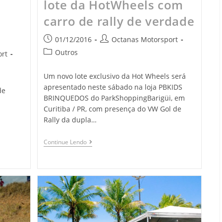
lote da HotWheels com
carro de rally de verdade
01/12/2016
Octanas Motorsport
Outros
rt
Um novo lote exclusivo da Hot Wheels será
apresentado neste sábado na loja PBKIDS
de
BRINQUEDOS do ParkShoppingBarigüi, em
Curitiba / PR, com presença do VW Gol de
Rally da dupla…
Continue Lendo