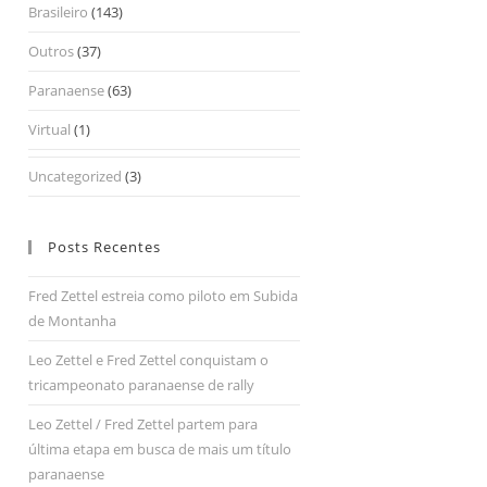
Brasileiro
(143)
Outros
(37)
Paranaense
(63)
Virtual
(1)
Uncategorized
(3)
Posts Recentes
Fred Zettel estreia como piloto em Subida
de Montanha
Leo Zettel e Fred Zettel conquistam o
tricampeonato paranaense de rally
Leo Zettel / Fred Zettel partem para
última etapa em busca de mais um título
paranaense