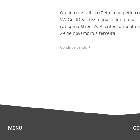
O piloto de rali Leo Zettel competiu c
VW Gol RC5 e fez o quarto tempo na
categoria Street A. Aconteceu no últi
29 de novembro a terceira…
Continue Lendo
MENU
CO