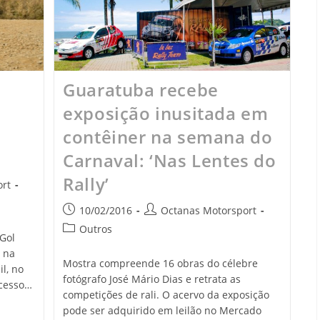
Guaratuba recebe
exposição inusitada em
contêiner na semana do
Carnaval: ‘Nas Lentes do
Rally’
rt
10/02/2016
Octanas Motorsport
Outros
Gol
 na
Mostra compreende 16 obras do célebre
l, no
fotógrafo José Mário Dias e retrata as
ucesso…
competições de rali. O acervo da exposição
pode ser adquirido em leilão no Mercado