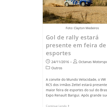
Foto: Clayton Medeiros
Gol de rally estará
presente em feira de
esportes
24/11/2016
Octanas Motorspo
Outros
A convite do Mundo Velocidade, o VW 
RC5 dos irmãos Zettel estará presente
maior feira de esportes do sul do Brasi
Expo Renault Barigui. Após grande s
Continue Lendo