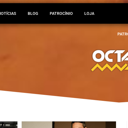
NOTÍCIAS
BLOG
PATROCÍNIO
LOJA
PATR