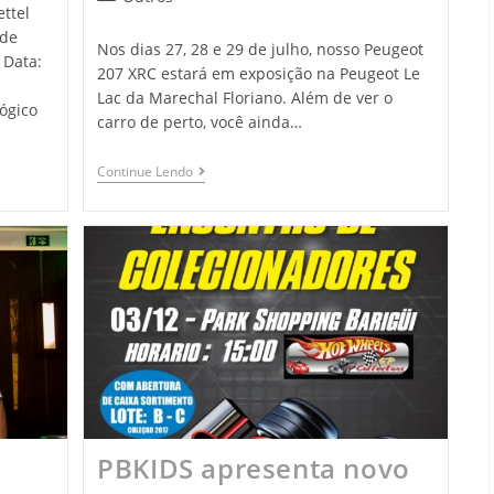
ettel
ade
Nos dias 27, 28 e 29 de julho, nosso Peugeot
 Data:
207 XRC estará em exposição na Peugeot Le
Lac da Marechal Floriano. Além de ver o
ógico
carro de perto, você ainda…
Continue Lendo
PBKIDS apresenta novo