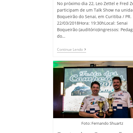
No próximo dia 22, Leo Zettel e Fred Z
participam de um Talk Show na unid
Boqueirão do Senai, em Curitiba / PR.
22/03/2018Hora: 19:30hLocal: Senai
Boqueirão (auditório)ingressos: Pedag
do…
Continue Lendo
Foto: Fernando Shuartz