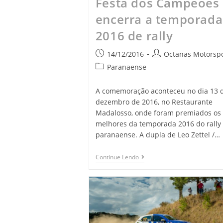
Festa dos Campeões
encerra a temporada
2016 de rally
14/12/2016
Octanas Motorspo
Paranaense
A comemoração aconteceu no dia 13 
dezembro de 2016, no Restaurante
Madalosso, onde foram premiados os
melhores da temporada 2016 do rally
paranaense. A dupla de Leo Zettel /…
Continue Lendo