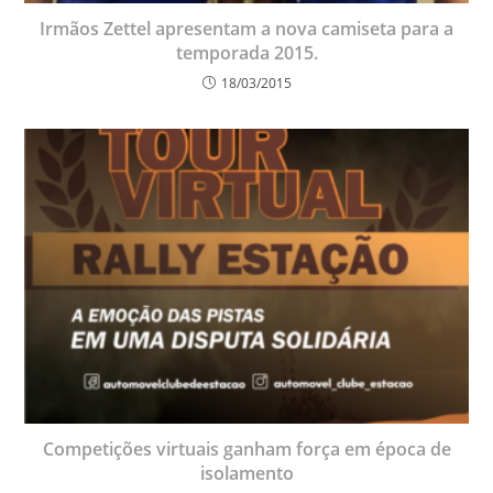
Irmãos Zettel apresentam a nova camiseta para a
temporada 2015.
18/03/2015
Competições virtuais ganham força em época de
isolamento