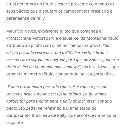
atual detentora do título e estará presente com todos os
seus pilotos que disputam os campeonatos brasileiro e
paranaense de rally.
Maurício Neves, experiente piloto que comanda a
ProMacchina Motorsport, é o atual Rei da Montanha, título
atribuído ao piloto com o melhor tempo na prova.
“Na
edição passada vencemos com o XRC. Para esta edição o
mesmo carro sofreu um upgrade para que possamos ganhar o
título de Rei da Montanha mais uma vez”
, declara Neves, que
promete manter o tíltulo, competindo na categoria Ultra.
“É uma prova muito parecida com rali, e como o piso de
concreto, pede o mesmo set up do asfalto. Então vamos
aproveitar para treinar para o Rally de Morretes”
, conta o
piloto Leo Zettel se referindo à última etapa do
Campeonato Brasileiro de Rally, que acontece na semana
seguinte.