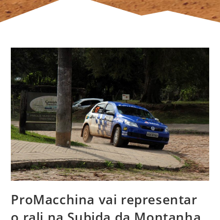
ProMacchina vai representar
o rali na Subida da Montanha