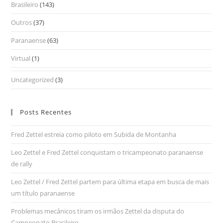
Brasileiro
(143)
Outros
(37)
Paranaense
(63)
Virtual
(1)
Uncategorized
(3)
Posts Recentes
Fred Zettel estreia como piloto em Subida de Montanha
Leo Zettel e Fred Zettel conquistam o tricampeonato paranaense
de rally
Leo Zettel / Fred Zettel partem para última etapa em busca de mais
um título paranaense
Problemas mecânicos tiram os irmãos Zettel da disputa do
Campeonato Brasileiro