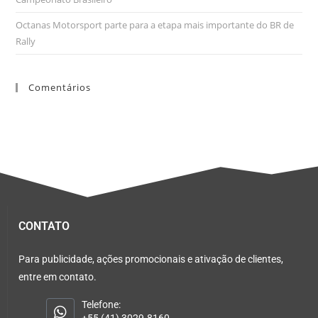
Octanas Motorsport parte para a etapa mais importante do BR de
Rally
Comentários
CONTATO
Para publicidade, ações promocionais e ativação de clientes,
entre em contato.
Telefone: