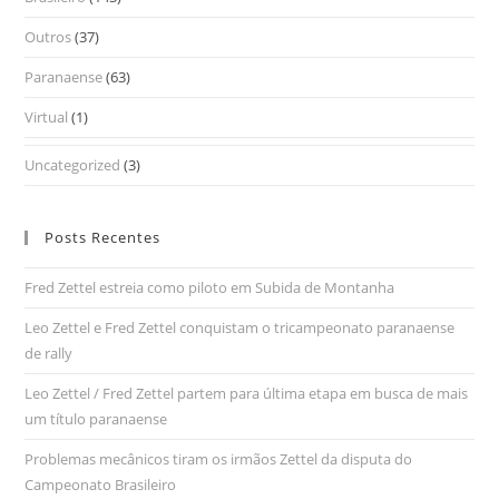
Outros
(37)
Paranaense
(63)
Virtual
(1)
Uncategorized
(3)
Posts Recentes
Fred Zettel estreia como piloto em Subida de Montanha
Leo Zettel e Fred Zettel conquistam o tricampeonato paranaense
de rally
Leo Zettel / Fred Zettel partem para última etapa em busca de mais
um título paranaense
Problemas mecânicos tiram os irmãos Zettel da disputa do
Campeonato Brasileiro