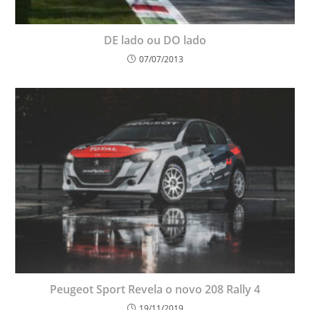
DE lado ou DO lado
07/07/2013
Peugeot Sport Revela o novo 208 Rally 4
19/11/2019