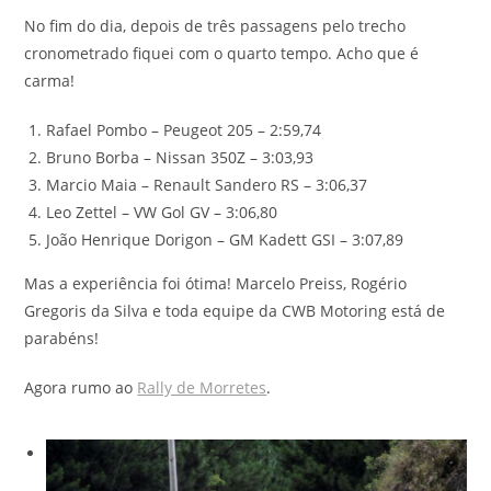
No fim do dia, depois de três passagens pelo trecho
cronometrado fiquei com o quarto tempo. Acho que é
carma!
Rafael Pombo – Peugeot 205 – 2:59,74
Bruno Borba – Nissan 350Z – 3:03,93
Marcio Maia – Renault Sandero RS – 3:06,37
Leo Zettel – VW Gol GV – 3:06,80
João Henrique Dorigon – GM Kadett GSI – 3:07,89
Mas a experiência foi ótima! Marcelo Preiss, Rogério
Gregoris da Silva e toda equipe da CWB Motoring está de
parabéns!
Agora rumo ao
Rally de Morretes
.