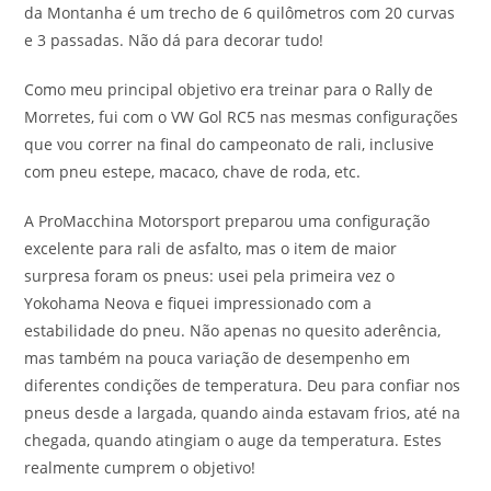
da Montanha é um trecho de 6 quilômetros com 20 curvas
e 3 passadas. Não dá para decorar tudo!
Como meu principal objetivo era treinar para o Rally de
Morretes, fui com o VW Gol RC5 nas mesmas configurações
que vou correr na final do campeonato de rali, inclusive
com pneu estepe, macaco, chave de roda, etc.
A ProMacchina Motorsport preparou uma configuração
excelente para rali de asfalto, mas o item de maior
surpresa foram os pneus: usei pela primeira vez o
Yokohama Neova e fiquei impressionado com a
estabilidade do pneu. Não apenas no quesito aderência,
mas também na pouca variação de desempenho em
diferentes condições de temperatura. Deu para confiar nos
pneus desde a largada, quando ainda estavam frios, até na
chegada, quando atingiam o auge da temperatura. Estes
realmente cumprem o objetivo!