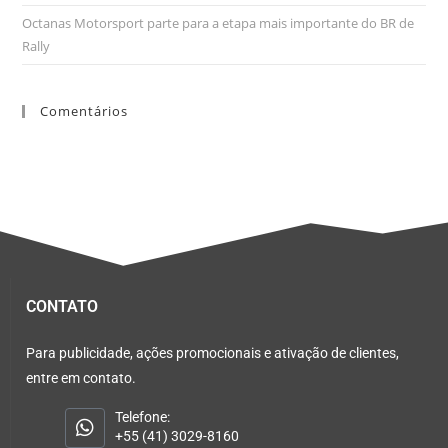
Octanas Motorsport parte para a etapa mais importante do BR de
Rally
Comentários
CONTATO
Para publicidade, ações promocionais e ativação de clientes,
entre em contato.
Telefone:
+55 (41) 3029-8160