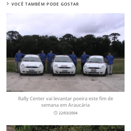
VOCÊ TAMBÉM PODE GOSTAR
Rally Center vai levantar poeira este fim de
semana em Araucária
22/03/2004