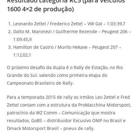
Resultado categoria RC5 (para veículos
1600 4×2 de produção)
Leonardo Zettel / Frederico Zettel – VW Gol – 1:03:39,7
Dalto M. Maronezi / Guilherme Rezende – Peugeot 206 –
1:09:45,9
Hamilton de Castro / Murilo Hekave – Peugeot 207 –
1:12,02,1
O próximo desafio da dupla é o Rally de Estação, no Rio
Grande do Sul, valendo como primeira etapa do
Campeonato Brasileiro de Rally.
Para a temporada 2015 de rally os irmãos Leo Zettel e Fred
Zettel contam com a estrutura da ProMacchina Motorsport,
patrocínio da WZ Comm – Comunicação que mostra
resultados, GoBS – distribuidor Excusivo OMP no Brasil e
Dmack Motorsport Brasil – pneus de rally.