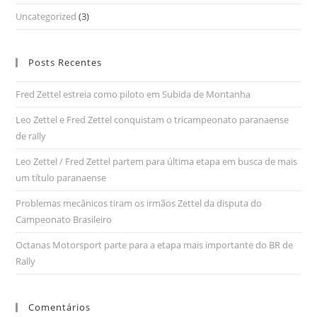
Uncategorized
(3)
Posts Recentes
Fred Zettel estreia como piloto em Subida de Montanha
Leo Zettel e Fred Zettel conquistam o tricampeonato paranaense
de rally
Leo Zettel / Fred Zettel partem para última etapa em busca de mais
um título paranaense
Problemas mecânicos tiram os irmãos Zettel da disputa do
Campeonato Brasileiro
Octanas Motorsport parte para a etapa mais importante do BR de
Rally
Comentários