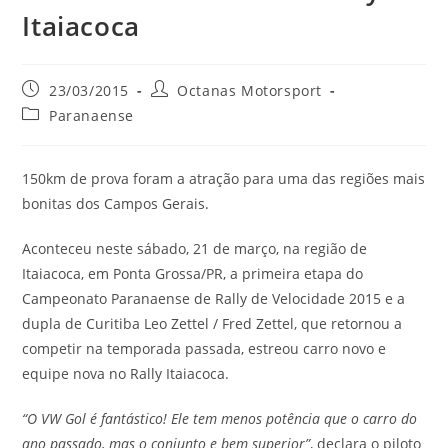
Itaiacoca
23/03/2015
Octanas Motorsport
Paranaense
150km de prova foram a atração para uma das regiões mais
bonitas dos Campos Gerais.
Aconteceu neste sábado, 21 de março, na região de
Itaiacoca, em Ponta Grossa/PR, a primeira etapa do
Campeonato Paranaense de Rally de Velocidade 2015 e a
dupla de Curitiba Leo Zettel / Fred Zettel, que retornou a
competir na temporada passada, estreou carro novo e
equipe nova no Rally Itaiacoca.
“O VW Gol é fantástico! Ele tem menos potência que o carro do
ano passado, mas o conjunto e bem superior”
, declara o piloto