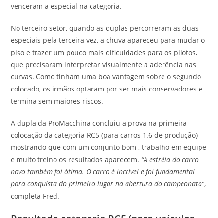
venceram a especial na categoria.
No terceiro setor, quando as duplas percorreram as duas
especiais pela terceira vez, a chuva apareceu para mudar o
piso e trazer um pouco mais dificuldades para os pilotos,
que precisaram interpretar visualmente a aderência nas
curvas. Como tinham uma boa vantagem sobre o segundo
colocado, os irmãos optaram por ser mais conservadores e
termina sem maiores riscos.
A dupla da ProMacchina concluiu a prova na primeira
colocação da categoria RC5 (para carros 1.6 de produção)
mostrando que com um conjunto bom , trabalho em equipe
e muito treino os resultados aparecem.
“A estréia do carro
novo também foi ótima. O carro é incrível e foi fundamental
para conquista do primeiro lugar na abertura do campeonato”
,
completa Fred.