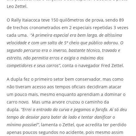
Leo Zettel.
O Rally Itaiacoca teve 150 quilômetros de prova, sendo 89
de trechos cronometrados em 2 especiais repetidas 3 vezes
cada uma.
“A primeira especial era bem larga, de altíssima
velocidade e com um salto de 5ª cheio que público adorou. O
segundo percurso era o inverso, bastante técnico, travado e
estreito, não permitia erros e exigia o máximo dos
competidores e seus carros”
, conta o navegador Fred Zettel.
A dupla fez o primeiro setor bem conservador, mas como
não tiveram acesso aos tempos oficiais decidiram atacar
um pouco mais, mesmo enquanto aprendiam a dominar o
carro novo. Mas uma arvore cruzou o caminho da
dupla.
“Errei a entrada da curva e pegamos a farofa. Aí só deu
tempo de desviar para bater de lado e tentar danificar o
mínimo possível”
, lamenta o Zettel, que acredita ter perdido
apenas poucos segundos no acidente, pois mesmo assim