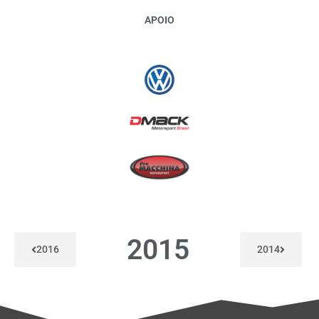
APOIO
2015
2016
2014