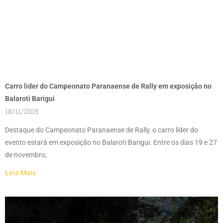
Carro lider do Campeonato Paranaense de Rally em exposição no
Balaroti Barigui
18/11/2015
Destaque do Campeonato Paranaense de Rally, o carro líder do
evento estará em exposição no Balaroti Barigui. Entre os dias 19 e 27
de novembro,
Leia Mais