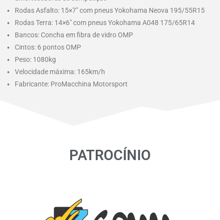
Rodas Asfalto: 15×7″ com pneus Yokohama Neova 195/55R15
Rodas Terra: 14×6″ com pneus Yokohama A048 175/65R14
Bancos: Concha em fibra de vidro OMP
Cintos: 6 pontos OMP
Peso: 1080kg
Velocidade máxima: 165km/h
Fabricante: ProMacchina Motorsport
PATROCÍNIO