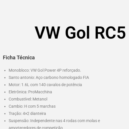
VW Gol RC5
Ficha Técnica
Monobloco: VW Gol Power 4P reforçado.
Santo antonio: Aço carbono homologado FIA
Motor: 1.6L com 140 cavalos de potência
Eletrônica: ProMacchina
Combustível: Metanol
Cambio: H com 5 marchas
Tração: 4×2 dianteira
Suspensão: Independente nas 4 rodas com molas e
amortecedores de competição