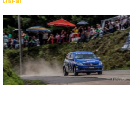
Leia Mais