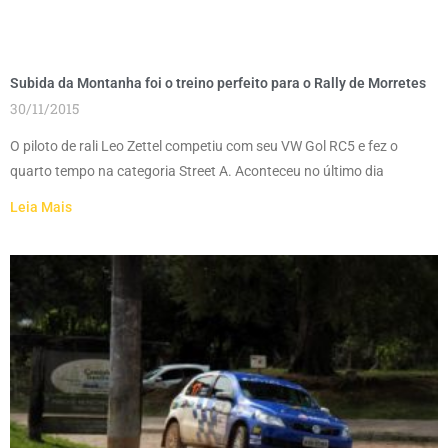
Subida da Montanha foi o treino perfeito para o Rally de Morretes
30/11/2015
O piloto de rali Leo Zettel competiu com seu VW Gol RC5 e fez o
quarto tempo na categoria Street A. Aconteceu no último dia
Leia Mais