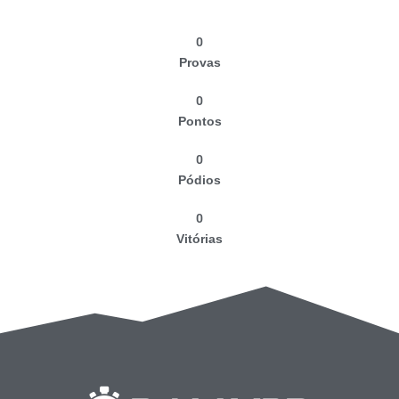
0
Provas
0
Pontos
0
Pódios
0
Vitórias