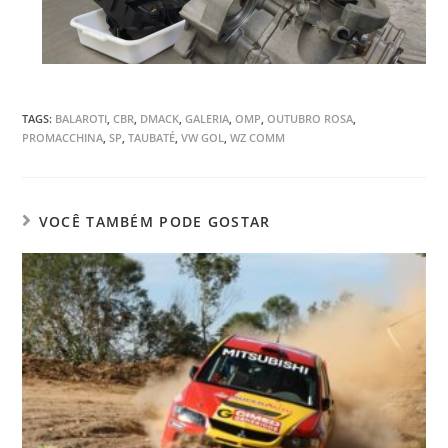
TAGS
:
BALAROTI
,
CBR
,
DMACK
,
GALERIA
,
OMP
,
OUTUBRO ROSA
,
PROMACCHINA
,
SP
,
TAUBATÉ
,
VW GOL
,
WZ COMM
VOCÊ TAMBÉM PODE GOSTAR