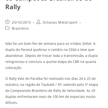
Rally
25/10/2015
Octanas Motorsport
Brasileiro
Não foi um bom fim de semana para os irmãos Zettel. A
dupla do Paraná quebrou o cambio na SS04 e teve que
abandonar. Depois de trocar toda a transmissão, a dupla
reingressou e concluiu a quinta etapa do CBR na quarta
colocação.
O Rally Vale do Paraíba foi realizado nos dias 24 e 25 de
outubro, na região de Taubaté / SP, valendo pela 5ª etapa
do Campeonato Brasileiro de Rally de Velocidade. As 29
duplas enfrentaram mais de 100 km de especiais muito
difíceis.