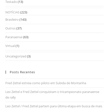
Testado
(13)
NOTÍCIAS
(223)
Brasileiro
(143)
Outros
(37)
Paranaense
(63)
Virtual
(1)
Uncategorized
(3)
Posts Recentes
Fred Zettel estreia como piloto em Subida de Montanha
Leo Zettel e Fred Zettel conquistam o tricampeonato paranaense
de rally
Leo Zettel / Fred Zettel partem para última etapa em busca de mais