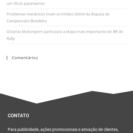
um título paranaense
Problemas mecânicos tiram os irmãos Zettel da disputa do
Campeonato Brasileiro
Octanas Motorsport parte para a etapa mais importante do BR de
Rally
Comentários
CONTATO
Para publicidade, ações promocionais e ativação de clientes,