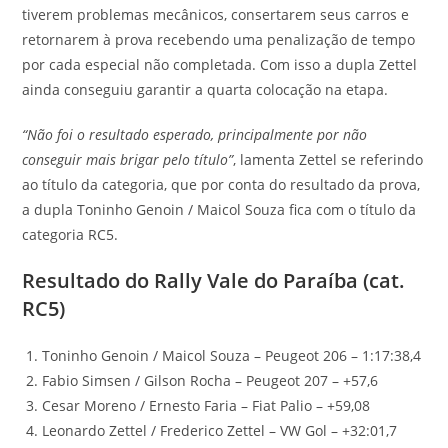
tiverem problemas mecânicos, consertarem seus carros e
retornarem à prova recebendo uma penalização de tempo
por cada especial não completada. Com isso a dupla Zettel
ainda conseguiu garantir a quarta colocação na etapa.
“Não foi o resultado esperado, principalmente por não
conseguir mais brigar pelo título”
, lamenta Zettel se referindo
ao título da categoria, que por conta do resultado da prova,
a dupla Toninho Genoin / Maicol Souza fica com o título da
categoria RC5.
Resultado do Rally Vale do Paraíba (cat.
RC5)
Toninho Genoin / Maicol Souza – Peugeot 206 – 1:17:38,4
Fabio Simsen / Gilson Rocha – Peugeot 207 – +57,6
Cesar Moreno / Ernesto Faria – Fiat Palio – +59,08
Leonardo Zettel / Frederico Zettel – VW Gol – +32:01,7