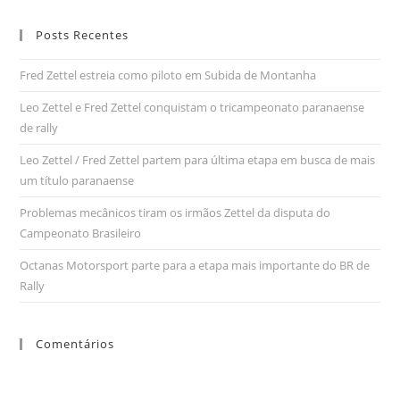
Posts Recentes
Fred Zettel estreia como piloto em Subida de Montanha
Leo Zettel e Fred Zettel conquistam o tricampeonato paranaense
de rally
Leo Zettel / Fred Zettel partem para última etapa em busca de mais
um título paranaense
Problemas mecânicos tiram os irmãos Zettel da disputa do
Campeonato Brasileiro
Octanas Motorsport parte para a etapa mais importante do BR de
Rally
Comentários