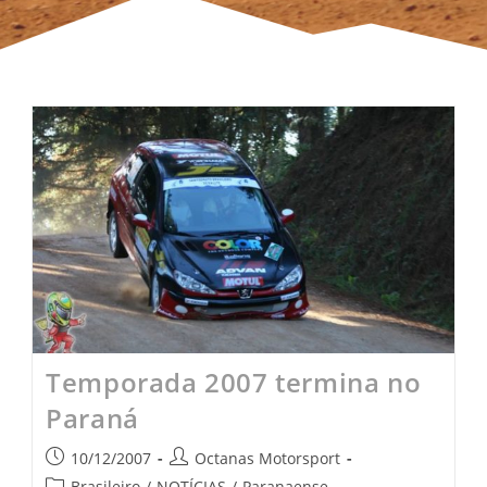
Temporada 2007 termina no
Paraná
10/12/2007
Octanas Motorsport
Brasileiro
/
NOTÍCIAS
/
Paranaense