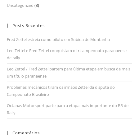
Uncategorized
(3)
Posts Recentes
Fred Zettel estreia como piloto em Subida de Montanha
Leo Zettel e Fred Zettel conquistam o tricampeonato paranaense
de rally
Leo Zettel / Fred Zettel partem para última etapa em busca de mais
um título paranaense
Problemas mecânicos tiram os irmãos Zettel da disputa do
Campeonato Brasileiro
Octanas Motorsport parte para a etapa mais importante do BR de
Rally
Comentários