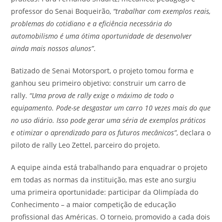
professor do Senai Boqueirão,
“trabalhar com exemplos reais,
problemas do cotidiano e a eficiência necessária do
automobilismo é uma ótima oportunidade de desenvolver
ainda mais nossos alunos”
.
Batizado de Senai Motorsport, o projeto tomou forma e
ganhou seu primeiro objetivo: construir um carro de
rally.
“Uma prova de rally exige o máximo de todo o
equipamento. Pode-se desgastar um carro 10 vezes mais do que
no uso diário. Isso pode gerar uma séria de exemplos práticos
e otimizar o aprendizado para os futuros mecânicos”
, declara o
piloto de rally Leo Zettel, parceiro do projeto.
A equipe ainda está trabalhando para enquadrar o projeto
em todas as normas da instituição, mas este ano surgiu
uma primeira oportunidade: participar da Olimpíada do
Conhecimento – a maior competição de educação
profissional das Américas. O torneio, promovido a cada dois