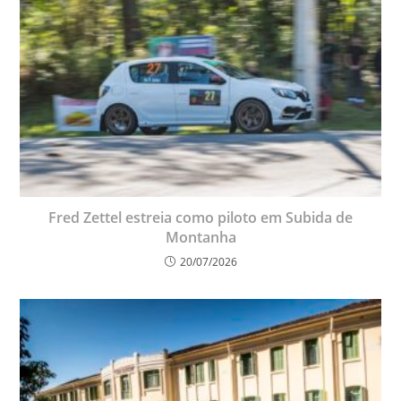
Fred Zettel estreia como piloto em Subida de
Montanha
20/07/2026