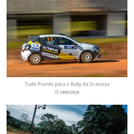
Tudo Pronto para o Rally da Graciosa
29/05/2024