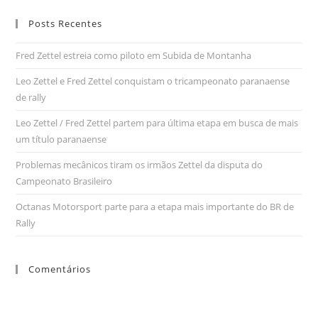
Posts Recentes
Fred Zettel estreia como piloto em Subida de Montanha
Leo Zettel e Fred Zettel conquistam o tricampeonato paranaense
de rally
Leo Zettel / Fred Zettel partem para última etapa em busca de mais
um título paranaense
Problemas mecânicos tiram os irmãos Zettel da disputa do
Campeonato Brasileiro
Octanas Motorsport parte para a etapa mais importante do BR de
Rally
Comentários