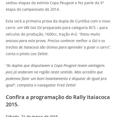
sediou etapas da extinta Copa Peugeot e fez parte da 5ª
etapa do campeonato de 2014.
Esta será a primeira prova da dupla de Curitiba com o novo
carro: um VW Gol GV preparado para categoria RC5 – para
veículos de produção, 1600cc, tração 4×2.
“Estou muito
ansioso para esta prova. Preciso conhecer melhor o Gol e os
trechos de Itaiacoca são ótimos para aprender a guiar o carro”
,
conta o piloto Leo Zettel.
“As duplas que disputavam a Copa Peugeot levam vantagem,
pois já andaram na região neste sentido. Mas acredito que
podemos fazer um bom levantamento e disputar de igual pra
igual
”, completa o navegador Fred Zettel
Confira a programação do Rally Itaiacoca
2015.
Sábado, 21 de março de 2015