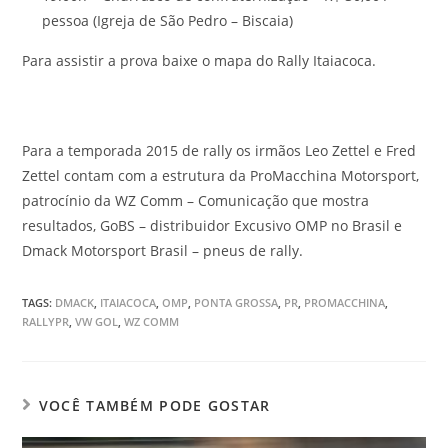
pessoa (Igreja de São Pedro – Biscaia)
Para assistir a prova baixe o mapa do Rally Itaiacoca.
Para a temporada 2015 de rally os irmãos Leo Zettel e Fred
Zettel contam com a estrutura da ProMacchina Motorsport,
patrocínio da WZ Comm – Comunicação que mostra
resultados, GoBS – distribuidor Excusivo OMP no Brasil e
Dmack Motorsport Brasil – pneus de rally.
TAGS
:
DMACK
,
ITAIACOCA
,
OMP
,
PONTA GROSSA
,
PR
,
PROMACCHINA
,
RALLYPR
,
VW GOL
,
WZ COMM
VOCÊ TAMBÉM PODE GOSTAR