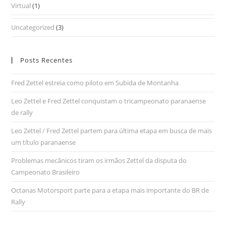
Virtual
(1)
Uncategorized
(3)
Posts Recentes
Fred Zettel estreia como piloto em Subida de Montanha
Leo Zettel e Fred Zettel conquistam o tricampeonato paranaense
de rally
Leo Zettel / Fred Zettel partem para última etapa em busca de mais
um título paranaense
Problemas mecânicos tiram os irmãos Zettel da disputa do
Campeonato Brasileiro
Octanas Motorsport parte para a etapa mais importante do BR de
Rally