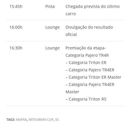
15:45h
Pista
Chegada prevista do último
carro
16:00h
Lounge
Divulgação do resultado
oficial
16:30h
Lounge
Premiação da etapa-
Categoria Pajero TR4R
– Categoria Triton ER
– Categoria Pajero TR4ER
– Categoria Triton ER Master
– Categoria Pajero TR4ER
Master
– Categoria Triton RS
TAGS
:
MAFRA
,
MITSUBISHI CUP
,
SC