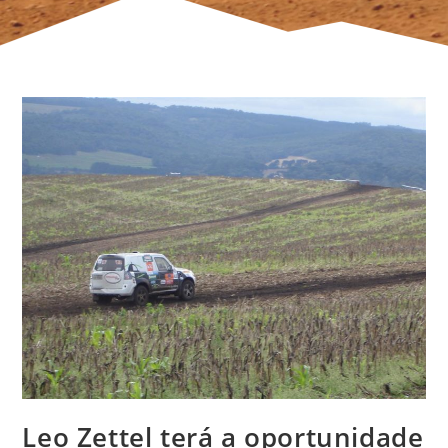
Leo Zettel terá a oportunidade