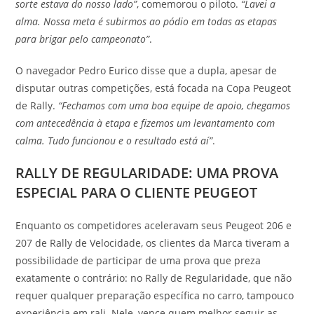
sorte estava do nosso lado”
, comemorou o piloto.
“Lavei a
alma. Nossa meta é subirmos ao pódio em todas as etapas
para brigar pelo campeonato”
.
O navegador Pedro Eurico disse que a dupla, apesar de
disputar outras competições, está focada na Copa Peugeot
de Rally.
“Fechamos com uma boa equipe de apoio, chegamos
com antecedência à etapa e fizemos um levantamento com
calma. Tudo funcionou e o resultado está aí”
.
RALLY DE REGULARIDADE: UMA PROVA
ESPECIAL PARA O CLIENTE PEUGEOT
Enquanto os competidores aceleravam seus Peugeot 206 e
207 de Rally de Velocidade, os clientes da Marca tiveram a
possibilidade de participar de uma prova que preza
exatamente o contrário: no Rally de Regularidade, que não
requer qualquer preparação específica no carro, tampouco
experiência em rali. Nele, vence quem melhor seguir as