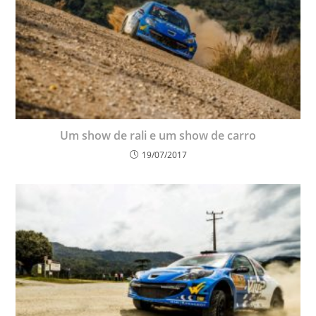
Um show de rali e um show de carro
19/07/2017