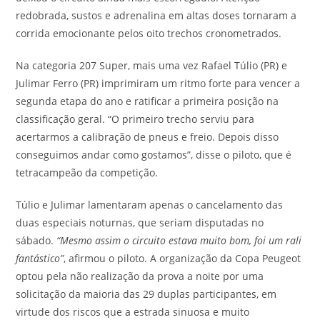
redobrada, sustos e adrenalina em altas doses tornaram a
corrida emocionante pelos oito trechos cronometrados.
Na categoria 207 Super, mais uma vez Rafael Túlio (PR) e
Julimar Ferro (PR) imprimiram um ritmo forte para vencer a
segunda etapa do ano e ratificar a primeira posição na
classificação geral. “O primeiro trecho serviu para
acertarmos a calibração de pneus e freio. Depois disso
conseguimos andar como gostamos”, disse o piloto, que é
tetracampeão da competição.
Túlio e Julimar lamentaram apenas o cancelamento das
duas especiais noturnas, que seriam disputadas no
sábado.
“Mesmo assim o circuito estava muito bom, foi um rali
fantástico”
, afirmou o piloto. A organização da Copa Peugeot
optou pela não realização da prova a noite por uma
solicitação da maioria das 29 duplas participantes, em
virtude dos riscos que a estrada sinuosa e muito