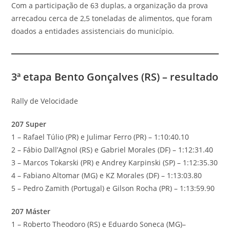
Com a participação de 63 duplas, a organização da prova
arrecadou cerca de 2,5 toneladas de alimentos, que foram
doados a entidades assistenciais do município.
3ª etapa Bento Gonçalves (RS) – resultado
Rally de Velocidade
207 Super
1 – Rafael Túlio (PR) e Julimar Ferro (PR) – 1:10:40.10
2 – Fábio Dall’Agnol (RS) e Gabriel Morales (DF) – 1:12:31.40
3 – Marcos Tokarski (PR) e Andrey Karpinski (SP) – 1:12:35.30
4 – Fabiano Altomar (MG) e KZ Morales (DF) – 1:13:03.80
5 – Pedro Zamith (Portugal) e Gilson Rocha (PR) – 1:13:59.90
207 Máster
1 – Roberto Theodoro (RS) e Eduardo Soneca (MG)–