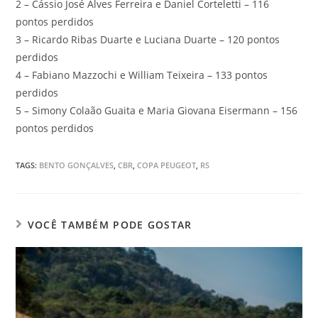
2 – Cássio José Alves Ferreira e Daniel Corteletti – 116
pontos perdidos
3 – Ricardo Ribas Duarte e Luciana Duarte – 120 pontos
perdidos
4 – Fabiano Mazzochi e William Teixeira – 133 pontos
perdidos
5 – Simony Colaão Guaita e Maria Giovana Eisermann – 156
pontos perdidos
TAGS
:
BENTO GONÇALVES
,
CBR
,
COPA PEUGEOT
,
RS
VOCÊ TAMBÉM PODE GOSTAR