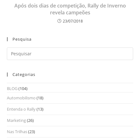
Após dois dias de competição, Rally de Inverno
revela campeões
23/07/2018
Pesquisa
Categorias
BLOG
(104)
Automobilismo
(18)
Entenda o Rally
(13)
Marketing
(26)
Nas Trilhas
(23)