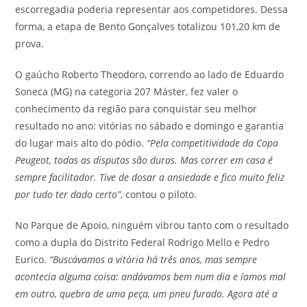
escorregadia poderia representar aos competidores. Dessa
forma, a etapa de Bento Gonçalves totalizou 101,20 km de
prova.
O gaúcho Roberto Theodoro, correndo ao lado de Eduardo
Soneca (MG) na categoria 207 Máster, fez valer o
conhecimento da região para conquistar seu melhor
resultado no ano: vitórias no sábado e domingo e garantia
do lugar mais alto do pódio.
“Pela competitividade da Copa
Peugeot, todas as disputas são duras. Mas correr em casa é
sempre facilitador. Tive de dosar a ansiedade e fico muito feliz
por tudo ter dado certo”
, contou o piloto.
No Parque de Apoio, ninguém vibrou tanto com o resultado
como a dupla do Distrito Federal Rodrigo Mello e Pedro
Eurico.
“Buscávamos a vitória há três anos, mas sempre
acontecia alguma coisa: andávamos bem num dia e íamos mal
em outro, quebra de uma peça, um pneu furado. Agora até a