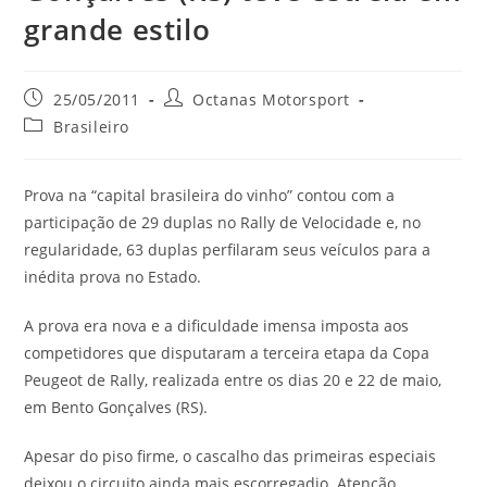
grande estilo
25/05/2011
Octanas Motorsport
Brasileiro
Prova na “capital brasileira do vinho” contou com a
participação de 29 duplas no Rally de Velocidade e, no
regularidade, 63 duplas perfilaram seus veículos para a
inédita prova no Estado.
A prova era nova e a dificuldade imensa imposta aos
competidores que disputaram a terceira etapa da Copa
Peugeot de Rally, realizada entre os dias 20 e 22 de maio,
em Bento Gonçalves (RS).
Apesar do piso firme, o cascalho das primeiras especiais
deixou o circuito ainda mais escorregadio. Atenção