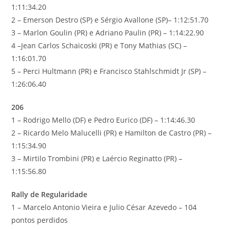
1:11:34.20
2 – Emerson Destro (SP) e Sérgio Avallone (SP)– 1:12:51.70
3 – Marlon Goulin (PR) e Adriano Paulin (PR) – 1:14:22.90
4 –Jean Carlos Schaicoski (PR) e Tony Mathias (SC) –
1:16:01.70
5 – Perci Hultmann (PR) e Francisco Stahlschmidt Jr (SP) –
1:26:06.40
206
1 – Rodrigo Mello (DF) e Pedro Eurico (DF) – 1:14:46.30
2 – Ricardo Melo Malucelli (PR) e Hamilton de Castro (PR) –
1:15:34.90
3 – Mirtilo Trombini (PR) e Laércio Reginatto (PR) –
1:15:56.80
Rally de Regularidade
1 – Marcelo Antonio Vieira e Julio César Azevedo – 104
pontos perdidos