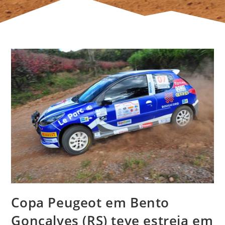
Copa Peugeot em Bento
Gonçalves (RS) teve estreia em