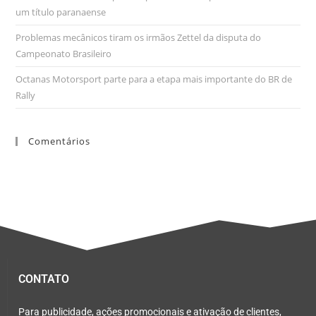
um título paranaense
Problemas mecânicos tiram os irmãos Zettel da disputa do
Campeonato Brasileiro
Octanas Motorsport parte para a etapa mais importante do BR de
Rally
Comentários
CONTATO
Para publicidade, ações promocionais e ativação de clientes,