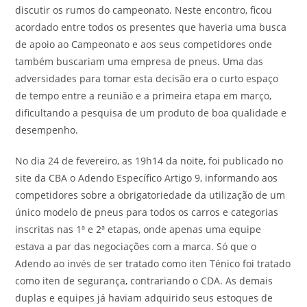
discutir os rumos do campeonato. Neste encontro, ficou
acordado entre todos os presentes que haveria uma busca
de apoio ao Campeonato e aos seus competidores onde
também buscariam uma empresa de pneus. Uma das
adversidades para tomar esta decisão era o curto espaço
de tempo entre a reunião e a primeira etapa em março,
dificultando a pesquisa de um produto de boa qualidade e
desempenho.
No dia 24 de fevereiro, as 19h14 da noite, foi publicado no
site da CBA o Adendo Específico Artigo 9, informando aos
competidores sobre a obrigatoriedade da utilização de um
único modelo de pneus para todos os carros e categorias
inscritas nas 1ª e 2ª etapas, onde apenas uma equipe
estava a par das negociações com a marca. Só que o
Adendo ao invés de ser tratado como iten Ténico foi tratado
como iten de segurança, contrariando o CDA. As demais
duplas e equipes já haviam adquirido seus estoques de