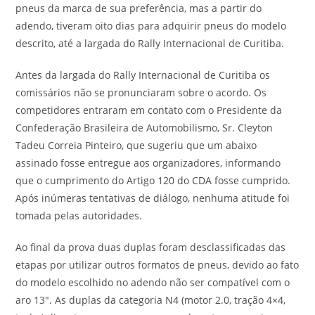
pneus da marca de sua preferência, mas a partir do
adendo, tiveram oito dias para adquirir pneus do modelo
descrito, até a largada do Rally Internacional de Curitiba.
Antes da largada do Rally Internacional de Curitiba os
comissários não se pronunciaram sobre o acordo. Os
competidores entraram em contato com o Presidente da
Confederação Brasileira de Automobilismo, Sr. Cleyton
Tadeu Correia Pinteiro, que sugeriu que um abaixo
assinado fosse entregue aos organizadores, informando
que o cumprimento do Artigo 120 do CDA fosse cumprido.
Após inúmeras tentativas de diálogo, nenhuma atitude foi
tomada pelas autoridades.
Ao final da prova duas duplas foram desclassificadas das
etapas por utilizar outros formatos de pneus, devido ao fato
do modelo escolhido no adendo não ser compatível com o
aro 13″. As duplas da categoria N4 (motor 2.0, tração 4×4,