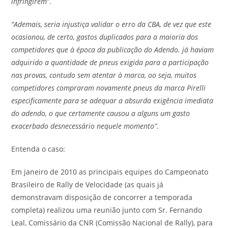
infringirem”
.
“Ademais, seria injustiça validar o erro da CBA, de vez que este
ocasionou, de certo, gastos duplicados para a maioria dos
competidores que à época da publicação do Adendo. já haviam
adquirido a quantidade de pneus exigida para a participação
nas provas, contudo sem atentar à marca, oo seja, muitos
competidores compraram novamente pneus da marca Pirelli
especificamente para se adequar a absurda exigência imediata
do adendo, o que certamente causou a alguns um gasto
exacerbado desnecessário nequele momento”
.
Entenda o caso:
Em janeiro de 2010 as principais equipes do Campeonato
Brasileiro de Rally de Velocidade (as quais já
demonstravam disposição de concorrer a temporada
completa) realizou uma reunião junto com Sr. Fernando
Leal, Comissário da CNR (Comissão Nacional de Rally), para