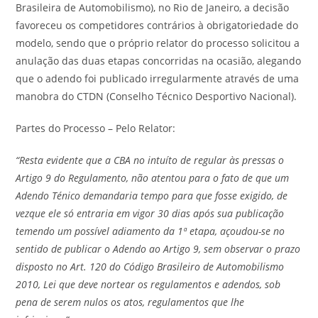
Brasileira de Automobilismo), no Rio de Janeiro, a decisão
favoreceu os competidores contrários à obrigatoriedade do
modelo, sendo que o próprio relator do processo solicitou a
anulação das duas etapas concorridas na ocasião, alegando
que o adendo foi publicado irregularmente através de uma
manobra do CTDN (Conselho Técnico Desportivo Nacional).
Partes do Processo – Pelo Relator:
“Resta evidente que a CBA no intuíto de regular às pressas o
Artigo 9 do Regulamento, não atentou para o fato de que um
Adendo Ténico demandaria tempo para que fosse exigido, de
vezque ele só entraria em vigor 30 dias após sua publicação
temendo um possível adiamento da 1ª etapa, açoudou-se no
sentido de publicar o Adendo ao Artigo 9, sem observar o prazo
disposto no Art. 120 do Código Brasileiro de Automobilismo
2010, Lei que deve nortear os regulamentos e adendos, sob
pena de serem nulos os atos, regulamentos que lhe