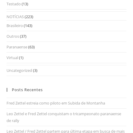
Testado
(13)
NOTÍCIAS
(223)
Brasileiro
(143)
Outros
(37)
Paranaense
(63)
Virtual
(1)
Uncategorized
(3)
Posts Recentes
Fred Zettel estreia como piloto em Subida de Montanha
Leo Zettel e Fred Zettel conquistam o tricampeonato paranaense
de rally
Leo Zettel / Fred Zettel partem para última etapa em busca de mais