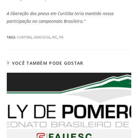
A liberação dos pneus em Curitiba teria mantido nossa
participação no campeonato Brasileiro.”
TAGS
:
CURITIBA
,
GRACIOSA
,
IRC
,
PR
VOCÊ TAMBÉM PODE GOSTAR