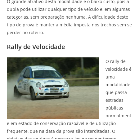
O grande atrativo desta modalidade é o baixo custo, pois a
dupla pode utilizar qualquer tipo de veículo e, em algumas
categorias, sem preparação nenhuma. A dificuldade deste
tipo de prova é manter a média imposta nos trechos sem se
perder no roteiro.
Rally de Velocidade
O rally de
velocidade é
uma
modalidade
que passa
estradas
públicas
normalment
e em estado de conservação razoável e de utilização
freqüente, que na data da prova são interditadas. O
objetivo das equipes é percorre-las no menor tempo