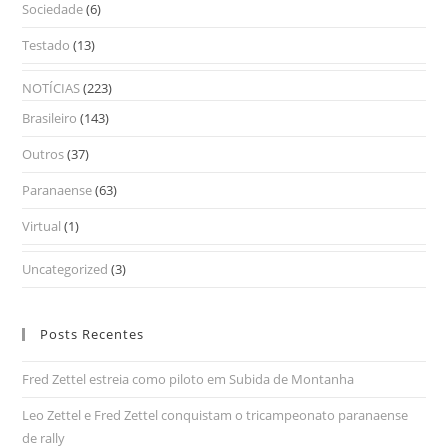
Sociedade
(6)
Testado
(13)
NOTÍCIAS
(223)
Brasileiro
(143)
Outros
(37)
Paranaense
(63)
Virtual
(1)
Uncategorized
(3)
Posts Recentes
Fred Zettel estreia como piloto em Subida de Montanha
Leo Zettel e Fred Zettel conquistam o tricampeonato paranaense
de rally