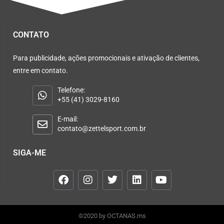
CONTATO
Para publicidade, ações promocionais e ativação de clientes,
entre em contato.
Telefone:
+55 (41) 3029-8160
E-mail:
contato@zettelsport.com.br
SIGA-ME
©2020 by OCTANAS.ms