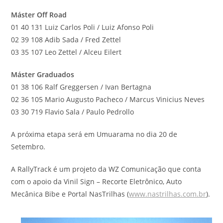
Máster Off Road
01 40 131 Luiz Carlos Poli / Luiz Afonso Poli
02 39 108 Adib Sada / Fred Zettel
03 35 107 Leo Zettel / Alceu Eilert
Máster Graduados
01 38 106 Ralf Greggersen / Ivan Bertagna
02 36 105 Mario Augusto Pacheco / Marcus Vinicius Neves
03 30 719 Flavio Sala / Paulo Pedrollo
A próxima etapa será em Umuarama no dia 20 de
Setembro.
A RallyTrack é um projeto da WZ Comunicação que conta
com o apoio da Vinil Sign – Recorte Eletrônico, Auto
Mecânica Bibe e Portal NasTrilhas (
www.nastrilhas.com.br
).