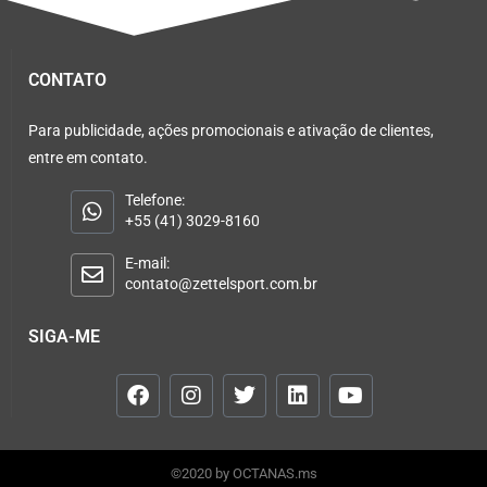
CONTATO
Para publicidade, ações promocionais e ativação de clientes,
entre em contato.
Telefone:
+55 (41) 3029-8160
E-mail:
contato@zettelsport.com.br
SIGA-ME
©2020 by OCTANAS.ms