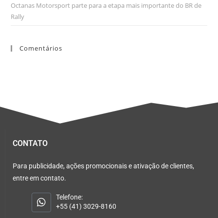
Octanas Motorsport parte para a etapa mais importante do BR de
Rally
Comentários
CONTATO
Para publicidade, ações promocionais e ativação de clientes,
entre em contato.
Telefone:
+55 (41) 3029-8160