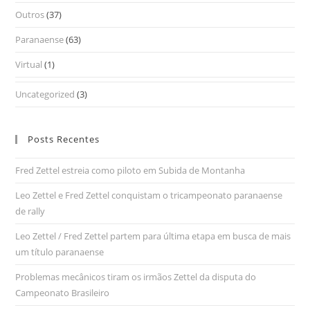
Outros
(37)
Paranaense
(63)
Virtual
(1)
Uncategorized
(3)
Posts Recentes
Fred Zettel estreia como piloto em Subida de Montanha
Leo Zettel e Fred Zettel conquistam o tricampeonato paranaense
de rally
Leo Zettel / Fred Zettel partem para última etapa em busca de mais
um título paranaense
Problemas mecânicos tiram os irmãos Zettel da disputa do
Campeonato Brasileiro