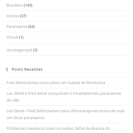
Brasileiro
(143)
Outros
(37)
Paranaense
(63)
Virtual
(1)
Uncategorized
(3)
Posts Recentes
Fred Zettel estreia como piloto em Subida de Montanha
Leo Zettel e Fred Zettel conquistam o tricampeonato paranaense
de rally
Leo Zettel / Fred Zettel partem para última etapa em busca de mais
um título paranaense
Problemas mecânicos tiram os irmãos Zettel da disputa do