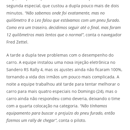
segunda especial, que custou a dupla pouco mais de dois
minutos.
“Não sabemos onde foi exatamente, mas no
quilômetro 8 o Leo falou que estávamos com um pneu furado.
Como era um traseiro, decidimos seguir até o final, mas foram
12 quilômetros mais lentos que o normal”
, conta o navegador
Fred Zettel.
A tarde a dupla teve problemas com o desempenho do
carro. A equipe instalou uma nova injeção eletrônica no
Sandero RS Rally 4, mas os ajustes ainda não ficaram 100%,
tornando a vida dos irmãos um pouco mais complicada. A
noite a equipe trabalhou até tarde para tentar melhorar o
carro para mais quatro especiais no Domingo (24), mas o
carro ainda não respondeu como deveria, deixando o time
com a quarta colocação na categoria.
“Não tínhamos
equipamento para buscar o prejuízo do pneu furado, então
fizemos um rally de chegar”
, conta o piloto.