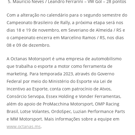
Maurício Neves / Leandro Ferrarini – VW Gol – 28 pontos
Com a alteração no calendário para o segundo semestre do
Campeonato Brasileiro de Rally, a próxima etapa será nos
dias 18 e 19 de novembro, em Severiano de Almeida / RS e
o campeonato encerra em Marcelino Ramos / RS, nos dias
08 e 09 de dezembro.
A Octanas Motorsport é uma empresa de automobilismo
que trabalha o esporte a motor como ferramenta de
marketing. Para temporada 2023, através do Governo
Federal por meio do Ministério do Esporte via Lei de
Incentivo ao Esporte, conta com patrocínio de Atvos,
Consórcio Servopa, Essex Holding e Vonder Ferramentas,
além do apoio de ProMacchina Motorsport, OMP Racing
Brasil, Lotse Volantes, OrdoSpec, Luzian Performance Parts
e MM Motorsport. Mais informações sobre a equipe em
www.octanas.ms
.