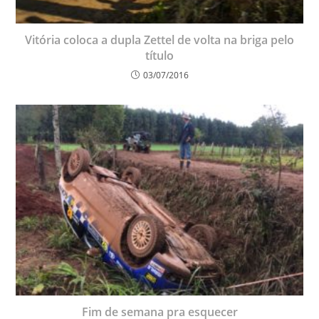
Vitória coloca a dupla Zettel de volta na briga pelo
título
03/07/2016
Fim de semana pra esquecer