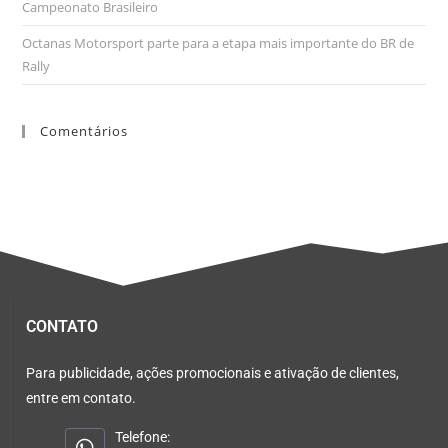
Campeonato Brasileiro
Octanas Motorsport parte para a etapa mais importante do BR de
Rally
Comentários
CONTATO
Para publicidade, ações promocionais e ativação de clientes,
entre em contato.
Telefone: