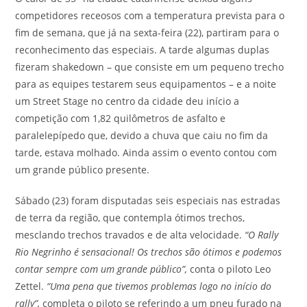
competidores receosos com a temperatura prevista para o
fim de semana, que já na sexta-feira (22), partiram para o
reconhecimento das especiais. A tarde algumas duplas
fizeram shakedown – que consiste em um pequeno trecho
para as equipes testarem seus equipamentos – e a noite
um Street Stage no centro da cidade deu início a
competição com 1,82 quilômetros de asfalto e
paralelepípedo que, devido a chuva que caiu no fim da
tarde, estava molhado. Ainda assim o evento contou com
um grande público presente.
Sábado (23) foram disputadas seis especiais nas estradas
de terra da região, que contempla ótimos trechos,
mesclando trechos travados e de alta velocidade.
“O Rally
Rio Negrinho é sensacional! Os trechos são ótimos e podemos
contar sempre com um grande público”,
conta o piloto Leo
Zettel.
“Uma pena que tivemos problemas logo no início do
rally”,
completa o piloto se referindo a um pneu furado na