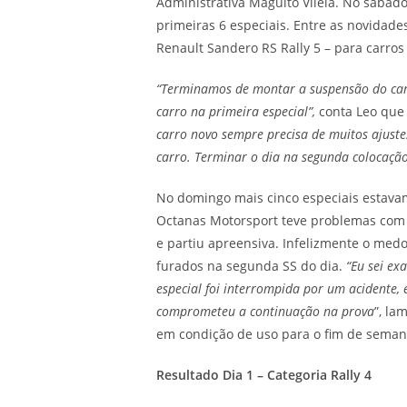
Administrativa Maguito Vilela. No sábado
primeiras 6 especiais. Entre as novidades
Renault Sandero RS Rally 5 – para carro
“Terminamos de montar a suspensão do car
carro na primeira especial”,
conta Leo que 
carro novo sempre precisa de muitos ajust
carro. Terminar o dia na segunda colocação
No domingo mais cinco especiais estavam
Octanas Motorsport teve problemas com
e partiu apreensiva. Infelizmente o medo
furados na segunda SS do dia.
“Eu sei ex
especial foi interrompida por um acidente
comprometeu a continuação na prova
”, la
em condição de uso para o fim de seman
Resultado Dia 1 – Categoria Rally 4