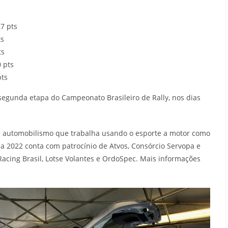
17 pts
ts
ts
0 pts
pts
segunda etapa do Campeonato Brasileiro de Rally, nos dias
 automobilismo que trabalha usando o esporte a motor como
 2022 conta com patrocínio de Atvos, Consórcio Servopa e
cing Brasil, Lotse Volantes e OrdoSpec. Mais informações