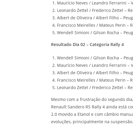
Maurício Neves / Leandro Ferrarini – 
Leonardo Zettel / Frederico Zettel – 
Albert de Oliveira / Albert Filho – Peu
Francisco Meirelles / Mateus Perin – 
Wendell Simioni / Gilson Rocha – Peu
Resultado Dia 02 – Categoria Rally 4
Wendell Simioni / Gilson Rocha – Peu
Maurício Neves / Leandro Ferrarini – 
Albert de Oliveira / Albert Filho – Peu
Francisco Meirelles / Mateus Perin – 
Leonardo Zettel / Frederico Zettel – R
Mesmo com a frustração do segundo dia,
Renault Sandero RS Rally 4 ainda está c
2.0 movido a Etanol e com câmbio manua
evoluções, principalmente na suspensão