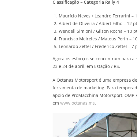
Classificação – Categoria Rally 4
Maurício Neves / Leandro Ferrarini – 
Albert de Oliveira / Albert Filho – 12 p
Wendell Simioni / Gilson Rocha – 10 p
Francisco Meireles / Mateus Perin – 1
Leonardo Zettel / Frederico Zettel – 7 
Agora os esforços se concentram para a 
23 e 24 de abril, em Estação / RS.
A Octanas Motorsport é uma empresa de
ferramenta de marketing. Para temporada
apoio de ProMacchina Motorsport, OMP Ra
em
www.octanas.ms
.