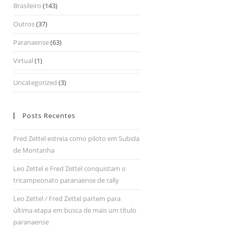
Brasileiro
(143)
Outros
(37)
Paranaense
(63)
Virtual
(1)
Uncategorized
(3)
Posts Recentes
Fred Zettel estreia como piloto em Subida
de Montanha
Leo Zettel e Fred Zettel conquistam o
tricampeonato paranaense de rally
Leo Zettel / Fred Zettel partem para
última etapa em busca de mais um título
paranaense