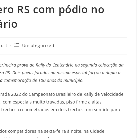
ero RS com pódio no
ário
ort
Uncategorized
 primeira prova do Rally do Centenário na segunda colocação da
ro RS. Dois pneus furados na mesma especial forçou a dupla a
da comemoração de 100 anos do município.
rada 2022 do Campeonato Brasileiro de Rally de Velocidade
, com especiais muito travadas, piso firme a altas
 trechos cronometrados em dois trechos: um sentido para
os competidores na sexta-feira à noite, na Cidade