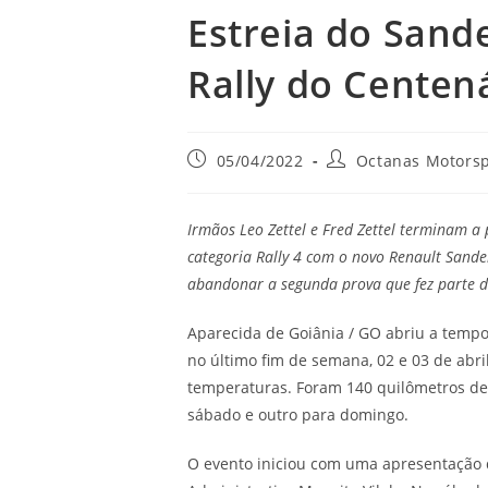
Estreia do Sand
Rally do Centen
05/04/2022
Octanas Motorsp
Irmãos Leo Zettel e Fred Zettel terminam a
categoria Rally 4 com o novo Renault Sande
abandonar a segunda prova que fez parte 
Aparecida de Goiânia / GO abriu a tempo
no último fim de semana, 02 e 03 de abril
temperaturas. Foram 140 quilômetros de
sábado e outro para domingo.
O evento iniciou com uma apresentação d