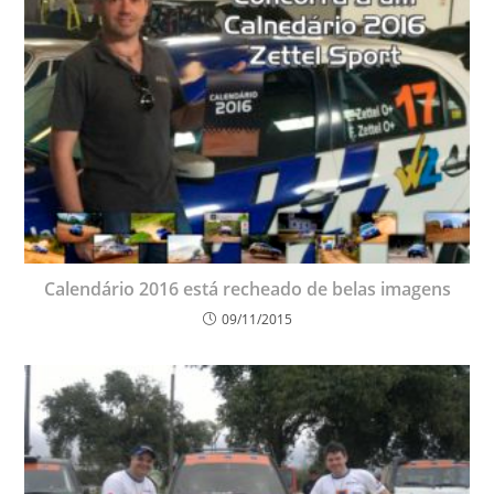
Calendário 2016 está recheado de belas imagens
09/11/2015