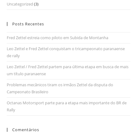
Uncategorized
(3)
Posts Recentes
Fred Zettel estreia como piloto em Subida de Montanha
Leo Zettel e Fred Zettel conquistam o tricampeonato paranaense
de rally
Leo Zettel / Fred Zettel partem para última etapa em busca de mais
um título paranaense
Problemas mecânicos tiram os irmãos Zettel da disputa do
Campeonato Brasileiro
Octanas Motorsport parte para a etapa mais importante do BR de
Rally
Comentários