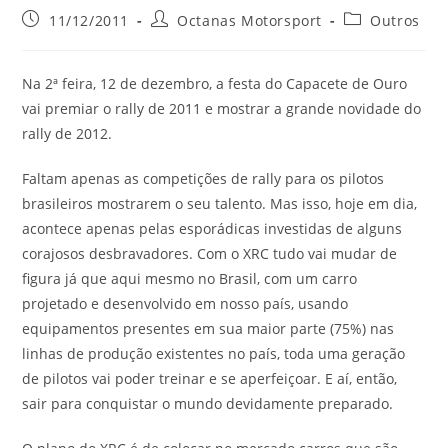
11/12/2011
Octanas Motorsport
Outros
Na 2ª feira, 12 de dezembro, a festa do Capacete de Ouro
vai premiar o rally de 2011 e mostrar a grande novidade do
rally de 2012.
Faltam apenas as competições de rally para os pilotos
brasileiros mostrarem o seu talento. Mas isso, hoje em dia,
acontece apenas pelas esporádicas investidas de alguns
corajosos desbravadores. Com o XRC tudo vai mudar de
figura já que aqui mesmo no Brasil, com um carro
projetado e desenvolvido em nosso país, usando
equipamentos presentes em sua maior parte (75%) nas
linhas de produção existentes no país, toda uma geração
de pilotos vai poder treinar e se aperfeiçoar. E aí, então,
sair para conquistar o mundo devidamente preparado.