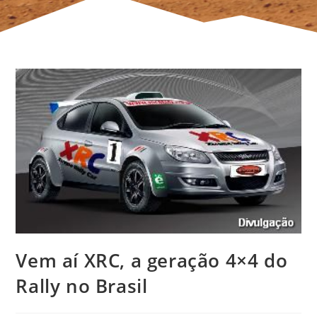
Vem aí XRC, a geração 4×4 do
Rally no Brasil