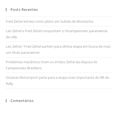
Posts Recentes
Fred Zettel estreia como piloto em Subida de Montanha
Leo Zettel e Fred Zettel conquistam o tricampeonato paranaense
de rally
Leo Zettel / Fred Zettel partem para última etapa em busca de mais
um título paranaense
Problemas mecânicos tiram os irmãos Zettel da disputa do
Campeonato Brasileiro
Octanas Motorsport parte para a etapa mais importante do BR de
Rally
Comentários