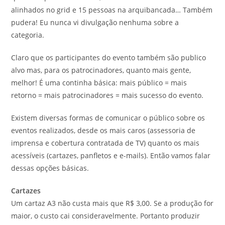
alinhados no grid e 15 pessoas na arquibancada… Também
pudera! Eu nunca vi divulgação nenhuma sobre a
categoria.
Claro que os participantes do evento também são publico
alvo mas, para os patrocinadores, quanto mais gente,
melhor! É uma continha básica: mais público = mais
retorno = mais patrocinadores = mais sucesso do evento.
Existem diversas formas de comunicar o público sobre os
eventos realizados, desde os mais caros (assessoria de
imprensa e cobertura contratada de TV) quanto os mais
acessíveis (cartazes, panfletos e e-mails). Então vamos falar
dessas opções básicas.
Cartazes
Um cartaz A3 não custa mais que R$ 3,00. Se a produção for
maior, o custo cai consideravelmente. Portanto produzir