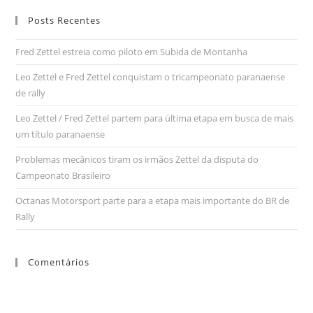
Posts Recentes
Fred Zettel estreia como piloto em Subida de Montanha
Leo Zettel e Fred Zettel conquistam o tricampeonato paranaense
de rally
Leo Zettel / Fred Zettel partem para última etapa em busca de mais
um título paranaense
Problemas mecânicos tiram os irmãos Zettel da disputa do
Campeonato Brasileiro
Octanas Motorsport parte para a etapa mais importante do BR de
Rally
Comentários