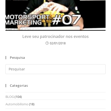
Leve seu patrocinador nos eventos
02/01/2018
Pesquisa
Categorias
BLOG
(104)
Automobilismo
(18)