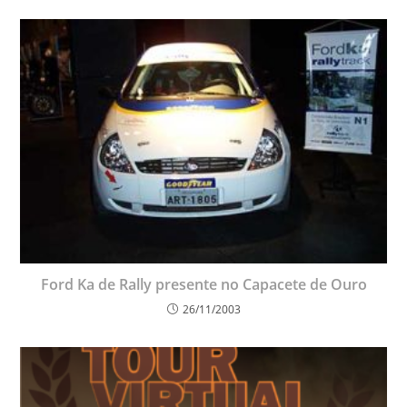
Ford Ka de Rally presente no Capacete de Ouro
26/11/2003