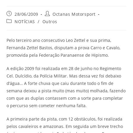
28/06/2009
Octanas Motorsport
NOTÍCIAS
/
Outros
Pelo terceiro ano consecutivo Leo Zettel e sua prima,
Fernanda Zettel Bastos, disputam a prova Carro e Cavalo,
promovida pela Federação Paranaense de Hipismo.
A edição 2009 foi realizada em 28 de junho no Regimento
Cel. Dulcídio, da Polícia Militar. Mas dessa vez foi debaixo
d’água… A forte chuva que caiu durante todo o fim de
semana deixou a pista muito (mas muito) molhada, fazendo
com que as duplas contassem com a sorte para completar
o percurso sem cometer nenhuma falta.
A primeira parte da pista, com 12 obstáculos, foi realizada
pelos cavaleiros e amazonas. Em seguida um breve trecho