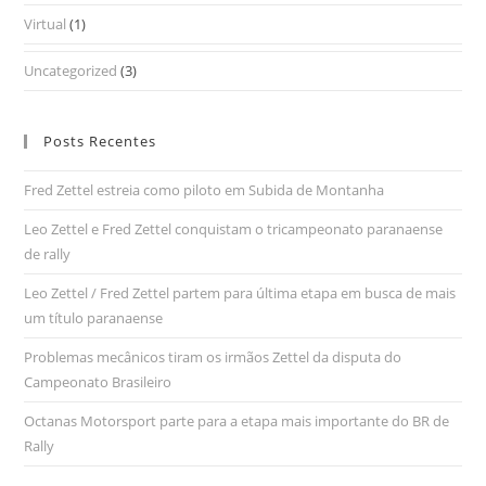
Virtual
(1)
Uncategorized
(3)
Posts Recentes
Fred Zettel estreia como piloto em Subida de Montanha
Leo Zettel e Fred Zettel conquistam o tricampeonato paranaense
de rally
Leo Zettel / Fred Zettel partem para última etapa em busca de mais
um título paranaense
Problemas mecânicos tiram os irmãos Zettel da disputa do
Campeonato Brasileiro
Octanas Motorsport parte para a etapa mais importante do BR de
Rally