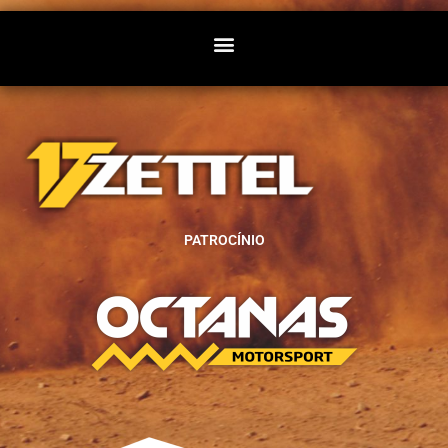
PATROCÍNIO