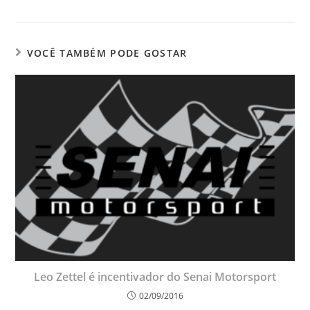
VOCÊ TAMBÉM PODE GOSTAR
Leo Zettel é incentivador do Senai Motorsport
02/09/2016