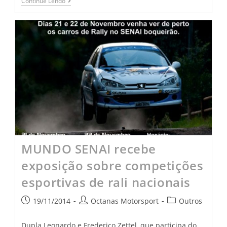
Continue Lendo
MUNDO SENAI recebe
exposição sobre competições
esportivas de rali nacionais
19/11/2014
Octanas Motorsport
Outros
Dupla Leonardo e Frederico Zettel, que participa do