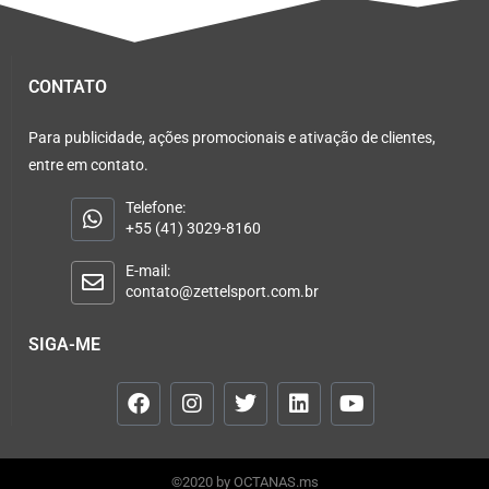
CONTATO
Para publicidade, ações promocionais e ativação de clientes,
entre em contato.
Telefone:
+55 (41) 3029-8160
E-mail:
contato@zettelsport.com.br
SIGA-ME
©2020 by OCTANAS.ms