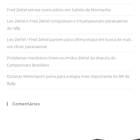
Fred Zettel estreia como piloto em Subida de Montanha
Leo Zettel e Fred Zettel conquistam o tricampeonato paranaense
de rally
Leo Zettel / Fred Zettel partem para última etapa em busca de mais
um título paranaense
Problemas mecânicos tiram os irmãos Zettel da disputa do
Campeonato Brasileiro
Octanas Motorsport parte para a etapa mais importante do BR de
Rally
Comentários