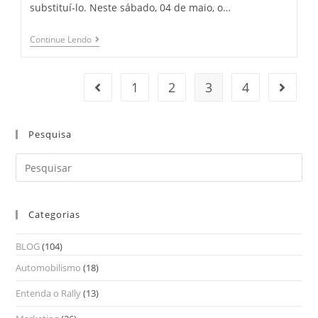
substituí-lo. Neste sábado, 04 de maio, o…
Continue Lendo
1
2
3
4
Pesquisa
Categorias
BLOG
(104)
Automobilismo
(18)
Entenda o Rally
(13)