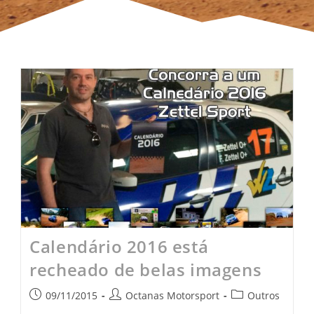
Calendário 2016 está
recheado de belas imagens
09/11/2015
Octanas Motorsport
Outros