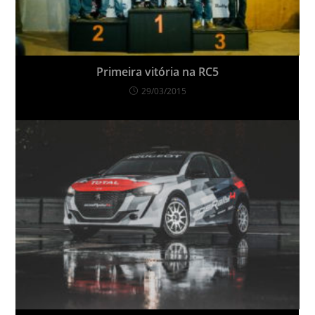
Primeira vitória na RC5
29/03/2015