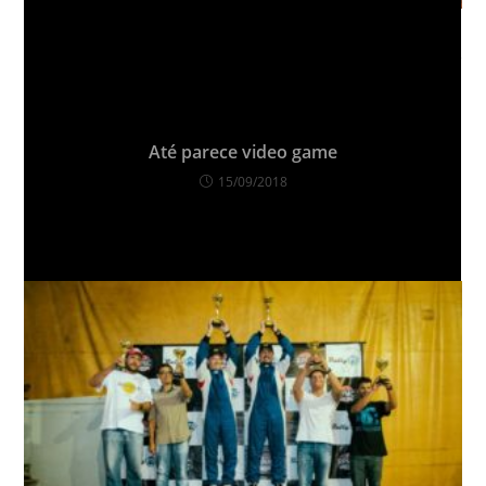
VOCÊ TAMBÉM PODE GOSTAR
Até parece video game
15/09/2018