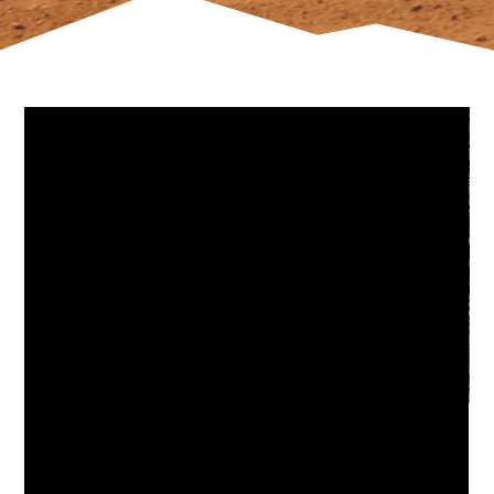
Meu primeiro rally de asfalto