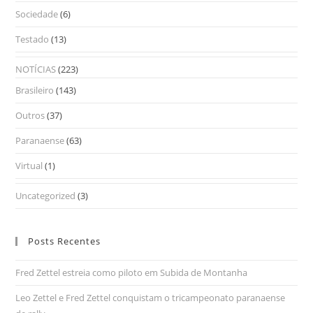
Sociedade
(6)
Testado
(13)
NOTÍCIAS
(223)
Brasileiro
(143)
Outros
(37)
Paranaense
(63)
Virtual
(1)
Uncategorized
(3)
Posts Recentes
Fred Zettel estreia como piloto em Subida de Montanha
Leo Zettel e Fred Zettel conquistam o tricampeonato paranaense